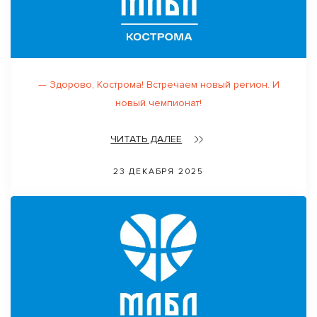
— Здорово, Кострoма! Встречаем новый регион. И
новый чемпионат!
ЧИТАТЬ ДАЛЕЕ
23 ДЕКАБРЯ 2025