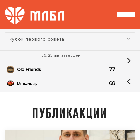
Турнир:
Кубок первого совета
сб, 23 мая завершен
77
Old Friends
68
Владимир
ПУБЛИКАКЦИИ