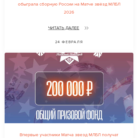
обыграла сборную России на Матче звёзд МЛБЛ
2026
ЧИТАТЬ ДАЛЕЕ
24 ФЕВРАЛЯ
Впервые участники Матча звезд МЛБЛ получат