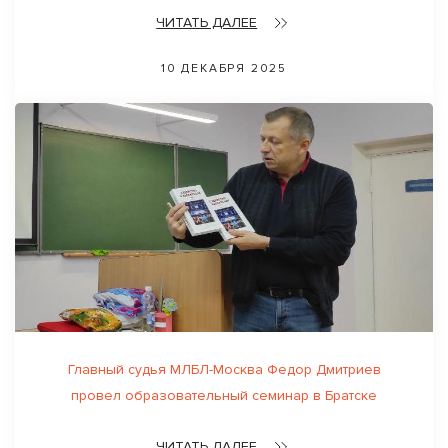
ЧИТАТЬ ДАЛЕЕ
10 ДЕКАБРЯ 2025
Главный судья МЛБЛ-Москва Федор Дмитриев
провел образовательный семинар в Братске
ЧИТАТЬ ДАЛЕЕ