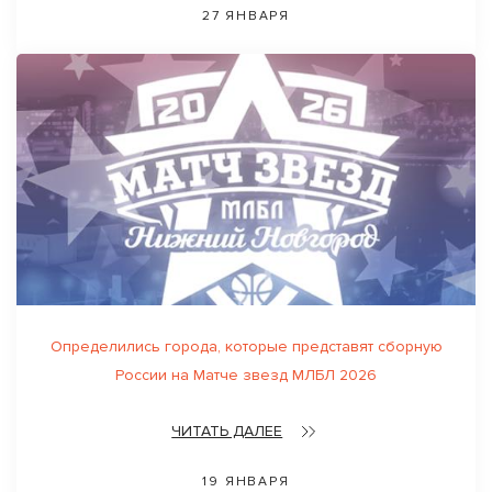
27 ЯНВАРЯ
Определились города, которые представят сборную
России на Матче звезд МЛБЛ 2026
ЧИТАТЬ ДАЛЕЕ
19 ЯНВАРЯ