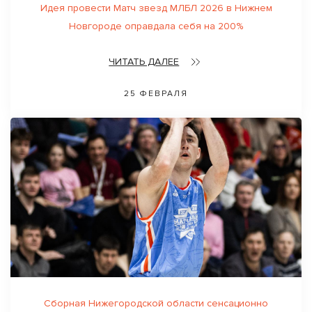
Идея провести Матч звезд МЛБЛ 2026 в Нижнем
Новгороде оправдала себя на 200%
ЧИТАТЬ ДАЛЕЕ
25 ФЕВРАЛЯ
Сборная Нижегородской области сенсационно