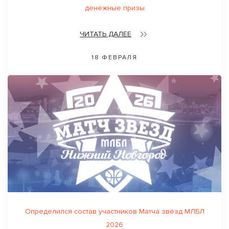
денежные призы
ЧИТАТЬ ДАЛЕЕ
18 ФЕВРАЛЯ
Определился состав участников Матча звёзд МЛБЛ
2026