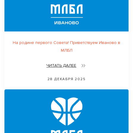
На родине первого Совета! Приветствуем Иваново в
МЛБЛ
ЧИТАТЬ ДАЛЕЕ
28 ДЕКАБРЯ 2025