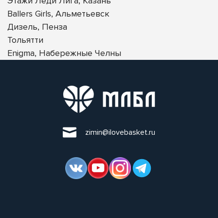
Этажи Леди Лига, Казань
Ballers Girls, Альметьевск
Дизель, Пенза
Тольятти
Enigma, Набережные Челны
zimin@ilovebasket.ru