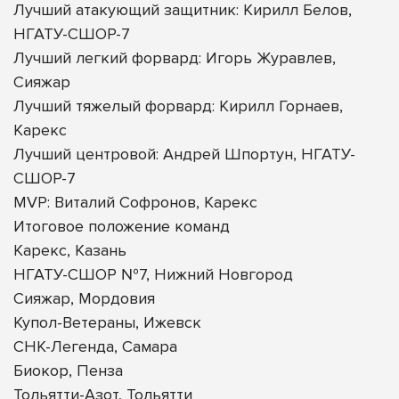
Лучший атакующий защитник: Кирилл Белов,
НГАТУ-СШОР-7
Лучший легкий форвард: Игорь Журавлев,
Сияжар
Лучший тяжелый форвард: Кирилл Горнаев,
Карекс
Лучший центровой: Андрей Шпортун, НГАТУ-
СШОР-7
MVP: Виталий Софронов, Карекс
Итоговое положение команд
Карекс, Казань
НГАТУ-СШОР №7, Нижний Новгород
Сияжар, Мордовия
Купол-Ветераны, Ижевск
СНК-Легенда, Самара
Биокор, Пенза
Тольятти-Азот, Тольятти