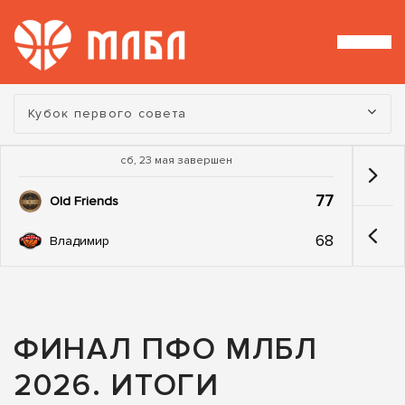
Турнир:
Кубок первого совета
сб, 23 мая завершен
77
Old Friends
68
Владимир
ФИНАЛ ПФО МЛБЛ
2026. ИТОГИ