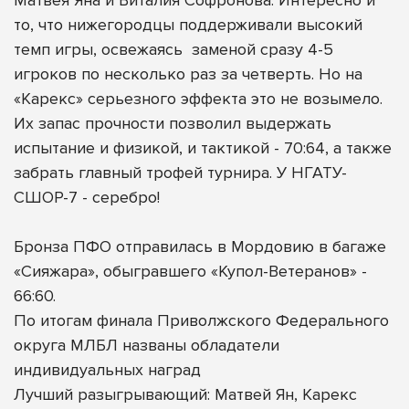
то, что нижегородцы поддерживали высокий
темп игры, освежаясь
заменой сразу 4-5
игроков по несколько раз за четверть. Но на
«Карекс» серьезного эффекта это не возымело.
Их запас прочности позволил выдержать
испытание и физикой, и тактикой - 70:64, а также
забрать главный трофей турнира. У НГАТУ-
СШОР-7 - серебро!
Бронза ПФО отправилась в Мордовию в багаже
«Сияжара», обыгравшего «Купол-Ветеранов» -
66:60.
По итогам финала Приволжского Федерального
округа МЛБЛ названы обладатели
индивидуальных наград
Лучший разыгрывающий: Матвей Ян, Карекс