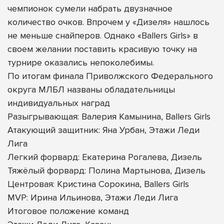
чемпионок сумели набрать двузначное
количество очков. Впрочем у «Дизеля» нашлось
не меньше снайперов. Однако «Ballers Girls» в
своем желании поставить красивую точку на
турнире оказались непоколебимы.
По итогам финала Приволжского Федерального
округа МЛБЛ названы обладательницы
индивидуальных наград
Разыгрывающая: Валерия Камынина, Ballers Girls
Атакующий защитник: Яна Урбан, Этажи Леди
Лига
Легкий форвард: Екатерина Рогалева, Дизель
Тяжёлый форвард: Полина Мартынова, Дизель
Центровая: Кристина Сорокина, Ballers Girls
MVP: Ирина Ильинова, Этажи Леди Лига
Итоговое положение команд