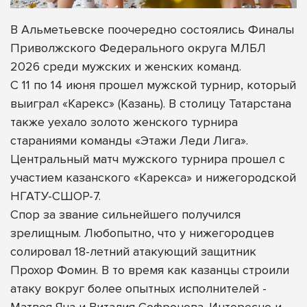
В Альметьевске поочередно состоялись Финалы
Приволжского Федерального округа МЛБЛ
2026 среди мужских и женских команд.
С 11 по 14 июня прошел мужской турнир, который
выиграл «Карекс» (Казань). В столицу Татарстана
также уехало золото женского турнира
стараниями команды «Этажи Леди Лига».
Центральный матч мужского турнира прошел с
участием казанского «Карекса» и нижегородской
НГАТУ-СШОР-7.
Спор за звание сильнейшего получился
зрелищным. Любопытно, что у нижегородцев
солировал 18-летний атакующий защитник
Прохор Фомин. В то время как казанцы строили
атаку вокруг более опытных исполнителей -
Матвея Яна и Виталия Софронова. Интересно и