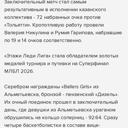
Заключительный матч стал самым
результативным в исполнении казанского
коллектива - 72 набранных очка против
«Тольятти». Кропотливую работу провели
Валерия Никулина и Румия Гарипова, набравшие
по 19 и 14 очков соответственно.
«Этажи Леди Лига» стала обладателем золотых
медалей турнира и путевки на Суперфинал
МЛБЛ 2026.
Серебром награждены «Ballers Girls» из
Альметьевска, бронзой - пензенский «Дизель».
Их очный поединок прошел в заключительный
день, где девушки из Альметьевска ураганом
обрушились на кольцо соперниц - 92:64. Сразу
четыре баскетболистки в составе вице-