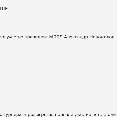
ОШЕ
ял участие президент МЛБЛ Александр Новожилов, к
 турнира. В розыгрыше приняли участие пять столич