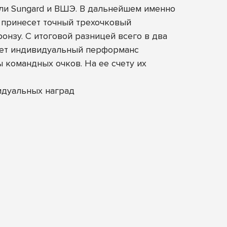
или Sungard и ВШЭ. В дальнейшем именно
d принесет точный трехочковый
онзу. С итоговой разницей всего в два
анет индивидуальный перформанс
командных очков. На ее счету их
идуальных наград