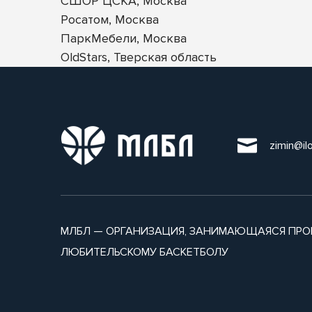
СШОР ЦСКА, Москва
Росатом, Москва
ПаркМебели, Москва
OldStars, Тверская область
zimin@il
МЛБЛ — ОРГАНИЗАЦИЯ, ЗАНИМАЮЩАЯСЯ ПРО
ЛЮБИТЕЛЬСКОМУ БАСКЕТБОЛУ