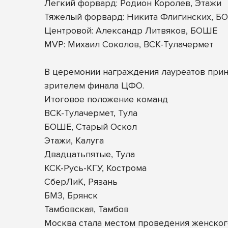
Легкий форвард: Родион Королев, Этажи
Тяжелый форвард: Никита Флигинских, Б
Центровой: Александр Литвяков, БОШЕ
MVP: Михаил Соколов, ВСК-Тулачермет
В церемонии награждения лауреатов прин
зрителем финала ЦФО.
Итоговое положение команд
ВСК-Тулачермет, Тула
БОШЕ, Старый Оскол
Этажи, Калуга
Двадцатьпятые, Тула
КСК-Русь-КГУ, Кострома
СберЛиК, Рязань
БМЗ, Брянск
Тамбовская, Тамбов
Москва стала местом проведения женского