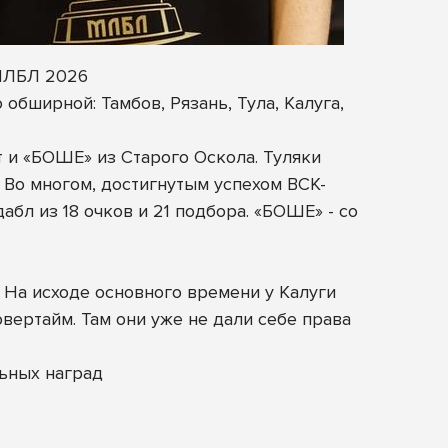
 МЛБЛ 2026
обширной: Тамбов, Рязань, Тула, Калуга,
 и «БОШЕ» из Старого Оскола. Туляки
 Во многом, достигнутым успехом ВСК-
л из 18 очков и 21 подбора. «БОШЕ» - со
 На исходе основного времени у Калуги
вертайм. Там они уже не дали себе права
ьных наград