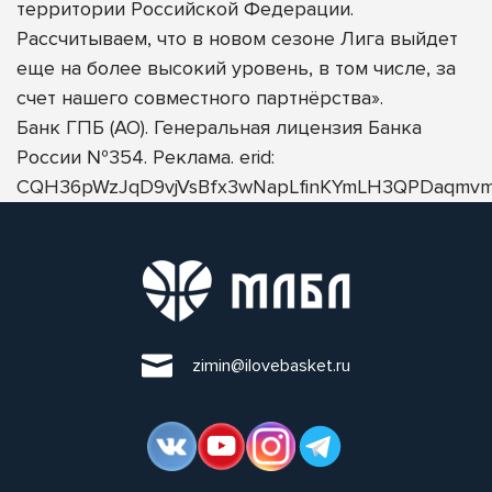
территории Российской Федерации.
Рассчитываем, что в новом сезоне Лига выйдет
еще на более высокий уровень, в том числе, за
счет нашего совместного партнёрства».
Банк ГПБ (АО). Генеральная лицензия Банка
России №354. Реклама. erid:
CQH36pWzJqD9vjVsBfx3wNapLfinKYmLH3QPDaqmvm
zimin@ilovebasket.ru