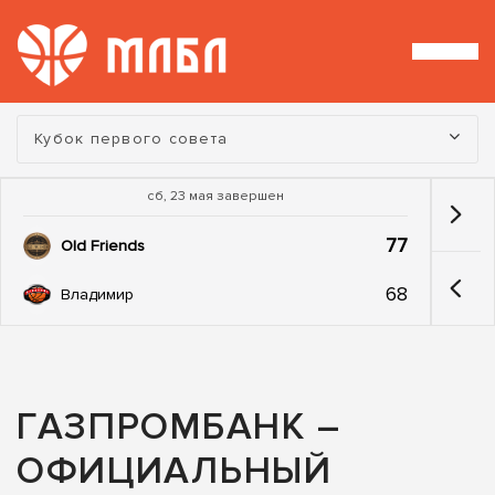
Турнир:
Кубок первого совета
сб, 23 мая завершен
77
Old Friends
68
Владимир
ГАЗПРОМБАНК –
ОФИЦИАЛЬНЫЙ