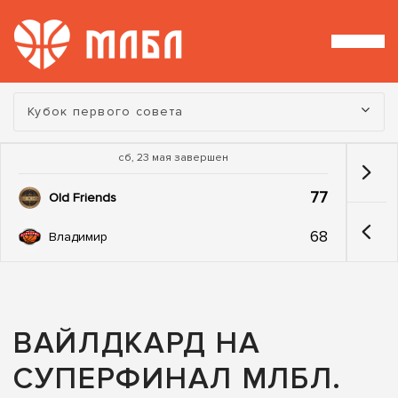
Турнир:
Кубок первого совета
сб, 23 мая завершен
77
Old Friends
68
Владимир
ВАЙЛДКАРД НА
СУПЕРФИНАЛ МЛБЛ.