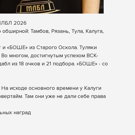
 МЛБЛ 2026
обширной: Тамбов, Рязань, Тула, Калуга,
 и «БОШЕ» из Старого Оскола. Туляки
 Во многом, достигнутым успехом ВСК-
л из 18 очков и 21 подбора. «БОШЕ» - со
 На исходе основного времени у Калуги
вертайм. Там они уже не дали себе права
ьных наград