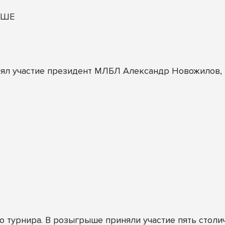
ОШЕ
ял участие президент МЛБЛ Александр Новожилов, к
 турнира. В розыгрыше приняли участие пять столич