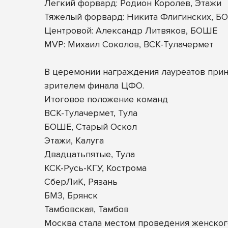
Легкий форвард: Родион Королев, Этажи
Тяжелый форвард: Никита Флигинских, Б
Центровой: Александр Литвяков, БОШЕ
MVP: Михаил Соколов, ВСК-Тулачермет
В церемонии награждения лауреатов прин
зрителем финала ЦФО.
Итоговое положение команд
ВСК-Тулачермет, Тула
БОШЕ, Старый Оскол
Этажи, Калуга
Двадцатьпятые, Тула
КСК-Русь-КГУ, Кострома
СберЛиК, Рязань
БМЗ, Брянск
Тамбовская, Тамбов
Москва стала местом проведения женского