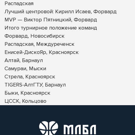
Распадская
Лучший центровой: Кирилл Исаев, Форвард
MVP — Виктор Пятницкий, Форвард
Итого турнирное положение команд
Форвард, Новосибирск
Распадская, Междуреченск
Енисей-ДискоЯр, Красноярск
Алтай, Барнаул
Самураи, Мыски
Стрела, Красноярск
TIGERS-АлтГТУ, Барнаул
Быки, Красноярск
ЦССК, Кольцово