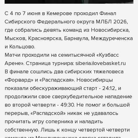
С 4 по 7 июня в Кемерове проходил Финал
Сибирского Федерального округа МЛБЛ 2026,
где собрались девять команд из Новосибирска,
Мысков, Красноярска, Барнаула, Междуреченска
и Кольцово.
Матчи проходили на семитысячной «Кузбасс
Арене». Страница турнира: siberia.ilovebasket.ru
В финале сошлись два сибирских тяжеловеса
«Форвард» и «Распадская». Новосибирцы
показали обескураживающий старт - 24:12, и
продолжили свое сверхубедительное нападение
во второй четверти - 49:30. Не помог и большой
перерыв, «Распадской» никак не удавалось
прочитать игру соперника и наладить
собственную. Лишь к концу четвертой четверти
команда из Междуреченска слегка сгладила