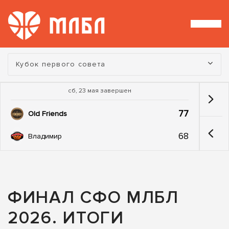
Турнир:
Кубок первого совета
сб, 23 мая завершен
77
Old Friends
68
Владимир
ФИНАЛ СФО МЛБЛ
2026. ИТОГИ