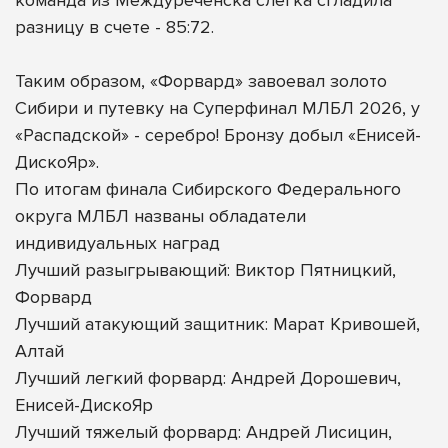
разницу в счете - 85:72.
Таким образом, «Форвард» завоевал золото
Сибири и путевку на Суперфинал МЛБЛ 2026, у
«Распадской» - серебро! Бронзу добыл «Енисей-
ДискоЯр».
По итогам финала Сибирского Федерального
округа МЛБЛ названы обладатели
индивидуальных наград
Лучший разыгрывающий: Виктор Пятницкий,
Форвард
Лучший атакующий защитник: Марат Кривошей,
Алтай
Лучший легкий форвард: Андрей Дорошевич,
Енисей-ДискоЯр
Лучший тяжелый форвард: Андрей Лисицин,