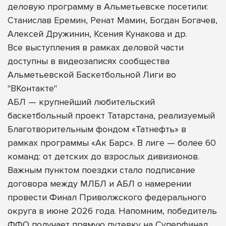
деловую программу в Альметьевске посетили:
Станислав Еремин, Ренат Мамин, Богдан Богачев,
Алексей Дружинин, Ксения Кунакова и др.
Все выступления в рамках деловой части
доступны в видеозаписях сообщества
Альметьевской Баскетбольной Лиги во
"ВКонтакте"
АБЛ — крупнейший любительский
баскетбольный проект Татарстана, реализуемый
Благотворительным фондом «Татнефть» в
рамках программы «Ак Барс». В лиге — более 60
команд: от детских до взрослых дивизионов.
Важным пунктом поездки стало подписание
договора между МЛБЛ и АБЛ о намерении
провести Финал Приволжского федерального
округа в июне 2026 года. Напомним, победитель
ФФО получает прямую путевку на Суперфинал