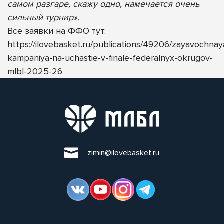
самом разгаре, скажу одно, намечается очень
сильный турнир».
Все заявки на ФФО тут:
https://ilovebasket.ru/publications/49206/zayavochnay
kampaniya-na-uchastie-v-finale-federalnyx-okrugov-
mlbl-2025-26
zimin@ilovebasket.ru