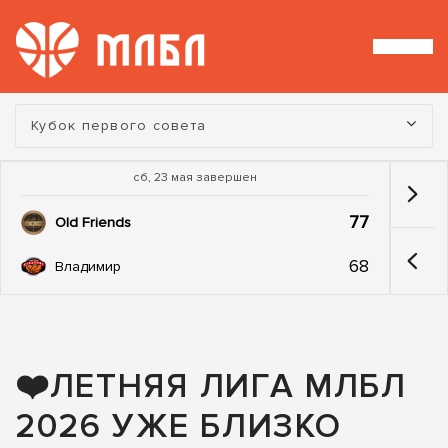
Турнир:
Кубок первого совета
сб, 23 мая завершен
77
Old Friends
68
Владимир
❤️ЛЕТНЯЯ ЛИГА МЛБЛ
2026 УЖЕ БЛИЗКО