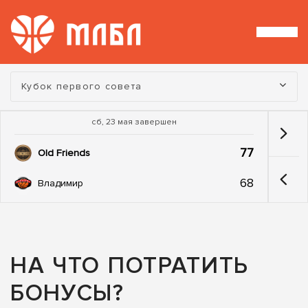
Турнир:
Кубок первого совета
сб, 23 мая завершен
77
Old Friends
68
Владимир
НА ЧТО ПОТРАТИТЬ
БОНУСЫ?