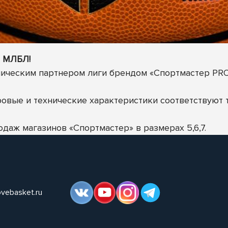
ч МЛБЛ!
ническим партнером лиги брендом
«Спортмастер PRO
овые и технические характеристики соответствуют 
даж магазинов «Спортмастер» в размерах 5,6,7.
ovebasket.ru