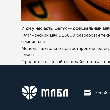
И он у нас есть! Demix — официальный мя
Флагманский мяч DB5000 разработан тех
чемпионата.
Модель тщательно протестирована, ее игр
Level 1.
Продается офф-лайн и онлайн в точках про
zimin@il