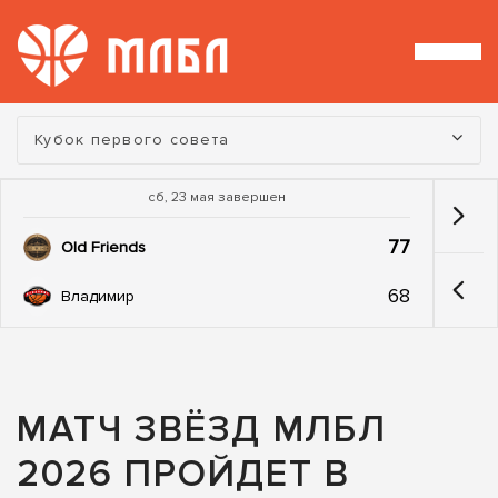
Турнир:
Кубок первого совета
сб, 23 мая завершен
77
Old Friends
68
Владимир
МАТЧ ЗВЁЗД МЛБЛ
2026 ПРОЙДЕТ В