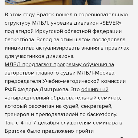
В этом году Братск вошел в соревновательную
структуру МЛБЛ, учредив дивизион «SEVER»,
под эгидой Иркутской областной федерации
баскетбола. Вслед за этим шагом последовала
инициатива актуализировать знания в правилах
для участников дивизиона.
МЛБЛ предлагает программу обучения за
авторством
главного судьи МЛБЛ-Москва,
председателя Учебно-методической комиссии
РФБ Федора Дмитриева. Это
обширный
четырехдневный образовательный семинар,
который рассчитан на судей, секретарей,
тренеров и преподавателей по баскетболу.
Так, с 4 по 7 декабря слушателям семинара в
Братске было предложено пройти