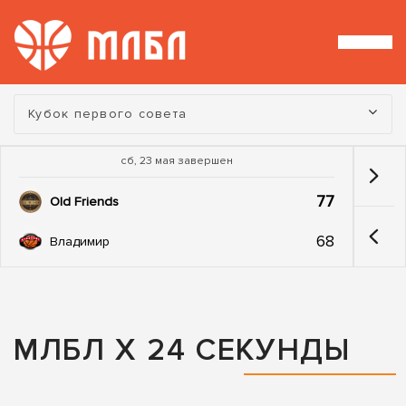
Турнир:
Кубок первого совета
сб, 23 мая завершен
77
Old Friends
68
Владимир
МЛБЛ Х 24 СЕКУНДЫ