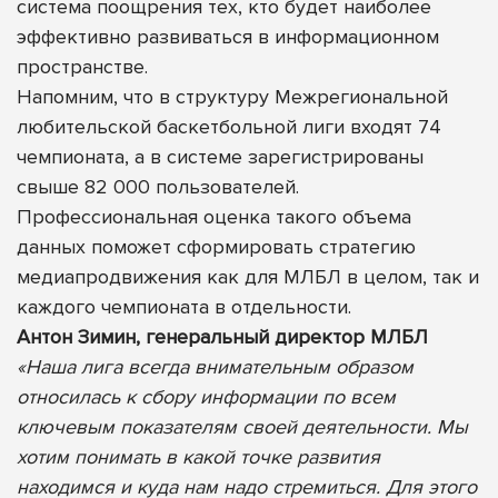
система поощрения тех, кто будет наиболее
эффективно развиваться в информационном
пространстве.
Напомним, что в структуру Межрегиональной
любительской баскетбольной лиги входят 74
чемпионата, а в системе зарегистрированы
свыше 82 000 пользователей.
Профессиональная оценка такого объема
данных поможет сформировать стратегию
медиапродвижения как для МЛБЛ в целом, так и
каждого чемпионата в отдельности.
Антон Зимин, генеральный директор МЛБЛ
«Наша лига всегда внимательным образом
относилась к сбору информации по всем
ключевым показателям своей деятельности. Мы
хотим понимать в какой точке развития
находимся и куда нам надо стремиться. Для этого