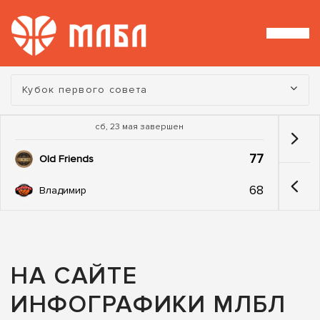
Турнир:
Кубок первого совета
сб, 23 мая завершен
77
Old Friends
68
Владимир
НА САЙТЕ
ИНФОГРАФИКИ МЛБЛ